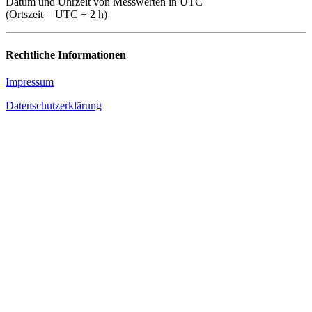
Datum und Uhrzeit von Messwerten in UTC
(Ortszeit = UTC + 2 h)
Rechtliche Informationen
Impressum
Datenschutzerklärung