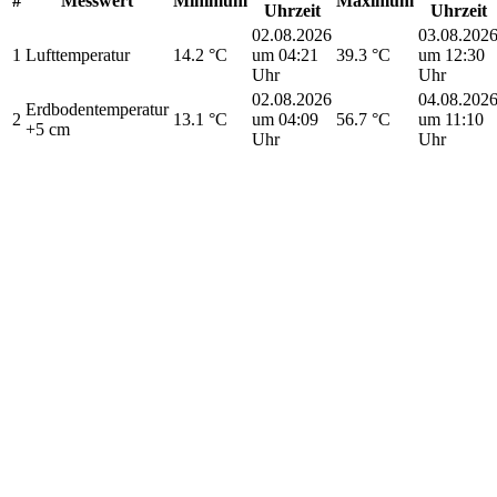
#
Messwert
Minimum
Maximum
Uhrzeit
Uhrzeit
02.08.2026
03.08.202
1
Lufttemperatur
14.2 °C
um 04:21
39.3 °C
um 12:30
Uhr
Uhr
02.08.2026
04.08.202
Erdbodentemperatur
2
13.1 °C
um 04:09
56.7 °C
um 11:10
+5 cm
Uhr
Uhr